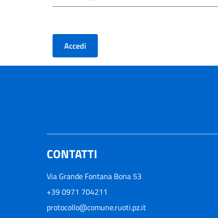
Accedi
Informazioni di footer We
CONTATTI
Via Grande Fontana Bona 53
+39 0971 704211
protocollo@comune.ruoti.pz.it