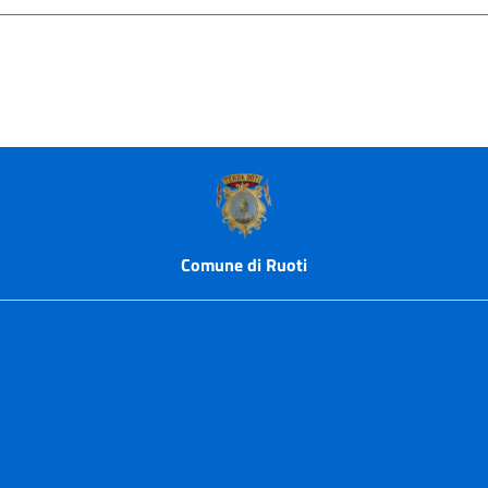
bGis
Comune di Ruoti