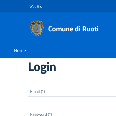
Web Gis
Comune di Ruoti
Home
Login
Email (*)
Password (*)